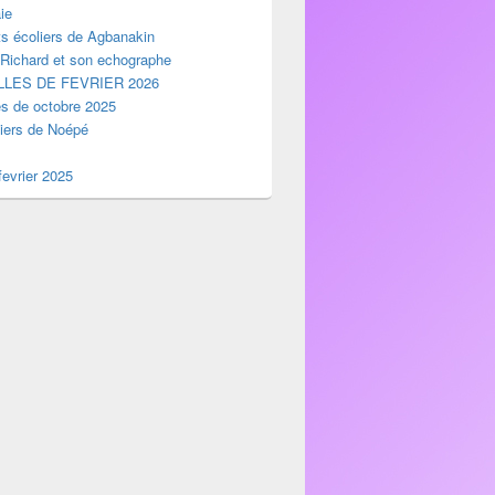
ie
ts écoliers de Agbanakin
 Richard et son echographe
LES DE FEVRIER 2026
es de octobre 2025
liers de Noépé
evrier 2025