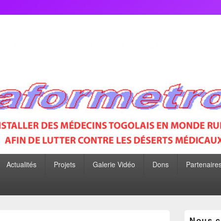
P
Actualités
Projets
Galerie Vidéo
Dons
Partenaire
Nous c