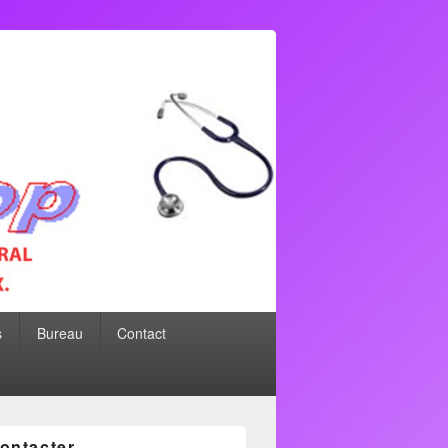
s
Bureau
Contact
ontacter