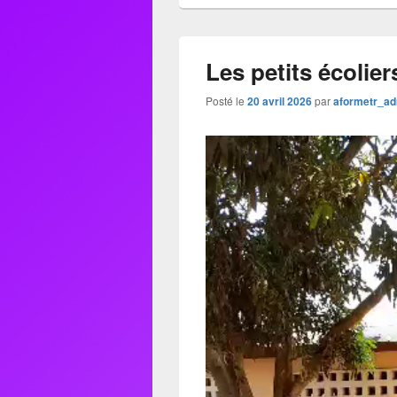
Les petits écolie
Posté le
20 avril 2026
par
aformetr_a