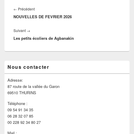
←
Précédent
NOUVELLES DE FEVRIER 2026
Suivant
→
Les petits écoliers de Agbanakin
Nous contacter
Adresse:
87 route de la vallée du Garon
69510 THURINS
Téléphone :
09 54 91 34 35
06 28 32 07 85
00 228 92 34 80 27
Mail :