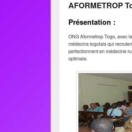
AFORMETROP T
Présentation :
ONG Aformetrop Togo, avec le 
médecins togolais qui recruten
perfectionnent en médecine rur
optimale.