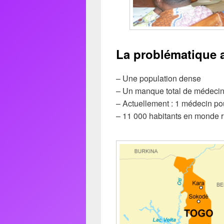
La problématique 
– Une population dense
– Un manque total de médecin
– Actuellement : 1 médecin po
– 11 000 habitants en monde r