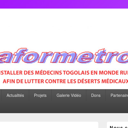
P
Actualités
Projets
Galerie Vidéo
Dons
Partenair
Zone
Nous c