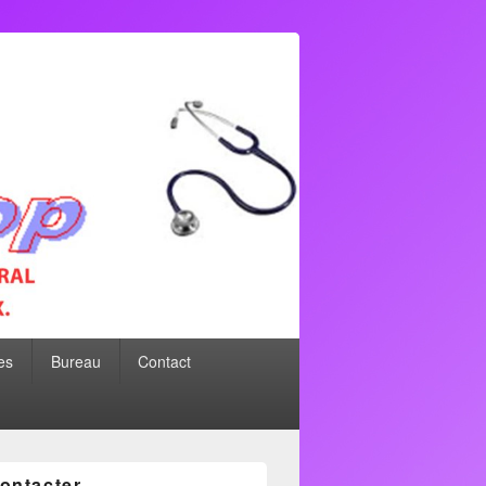
es
Bureau
Contact
ontacter