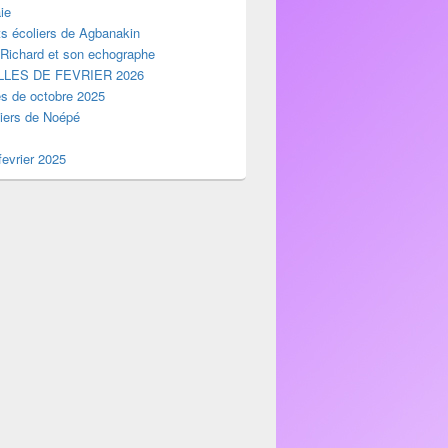
ie
ts écoliers de Agbanakin
 Richard et son echographe
LES DE FEVRIER 2026
es de octobre 2025
liers de Noépé
evrier 2025