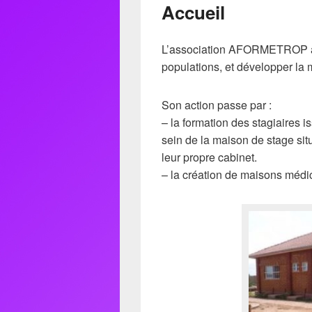
Accueil
L’association AFORMETROP a p
populations, et développer la
Son action passe par :
– la formation des stagiaires 
sein de la maison de stage situ
leur propre cabinet.
– la création de maisons médi