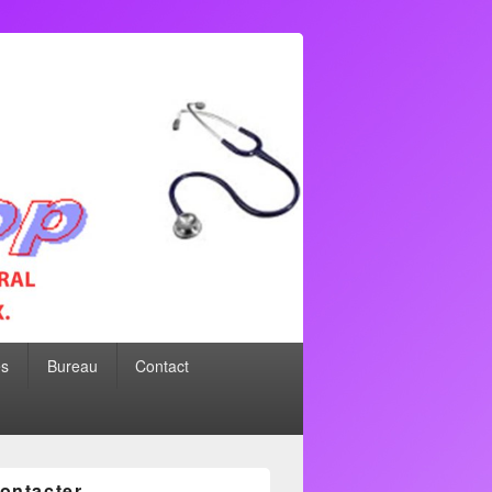
es
Bureau
Contact
ontacter