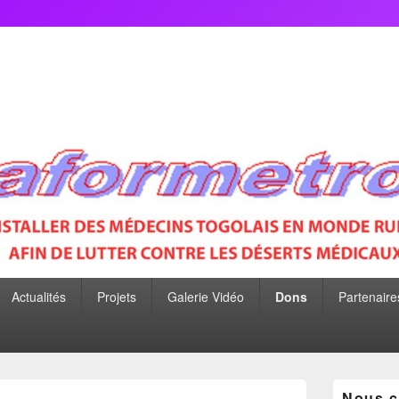
P
Actualités
Projets
Galerie Vidéo
Dons
Partenaire
Zone
Nous c