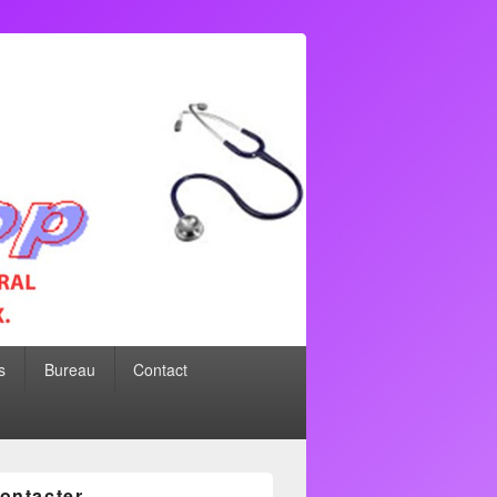
s
Bureau
Contact
ontacter