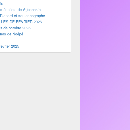
ie
ts écoliers de Agbanakin
 Richard et son echographe
LES DE FEVRIER 2026
es de octobre 2025
liers de Noépé
evrier 2025