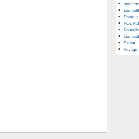
cocotera
Les peti
Docteur
NOUVEL
Nouvell
Les éco
Sejour
Voyage f