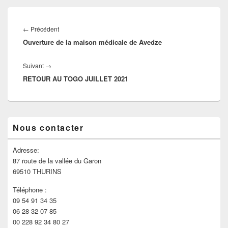
←
Précédent
Ouverture de la maison médicale de Avedze
Suivant
→
RETOUR AU TOGO JUILLET 2021
Nous contacter
Adresse:
87 route de la vallée du Garon
69510 THURINS
Téléphone :
09 54 91 34 35
06 28 32 07 85
00 228 92 34 80 27