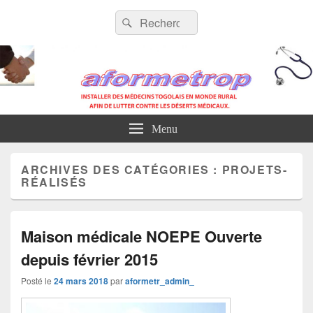
AFORMETROP
Recherche :
Rechercher
Menu
ARCHIVES DES CATÉGORIES :
PROJETS-
RÉALISÉS
Maison médicale NOEPE Ouverte
depuis février 2015
Posté le
24 mars 2018
par
aformetr_admin_