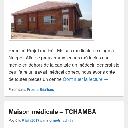
Premier Projet réalisé : Maison médicale de stage à
Noepé Afin de prouver aux jeunes médecins que
même en dehors de la capitale un médecin généraliste
peut faire un travail médical correct, nous avons créé
Maison médi
de toutes pièces un centre
Continuer la lecture
→
Posté dans
Projets-Réalisés
Maison médicale – TCHAMBA
Posté le
6 juin 2017
par
aformetr_admin_