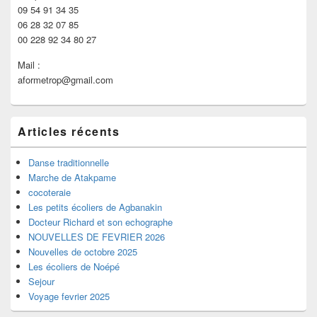
09 54 91 34 35
06 28 32 07 85
00 228 92 34 80 27
Mail :
aformetrop@gmail.com
Articles récents
Danse traditionnelle
Marche de Atakpame
cocoteraie
Les petits écoliers de Agbanakin
Docteur Richard et son echographe
NOUVELLES DE FEVRIER 2026
Nouvelles de octobre 2025
Les écoliers de Noépé
Sejour
Voyage fevrier 2025