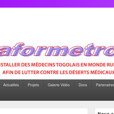
P
Actualités
Projets
Galerie Vidéo
Dons
Partenaire
Zone
Nous c