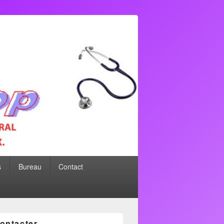
s
Bureau
Contact
ontacter