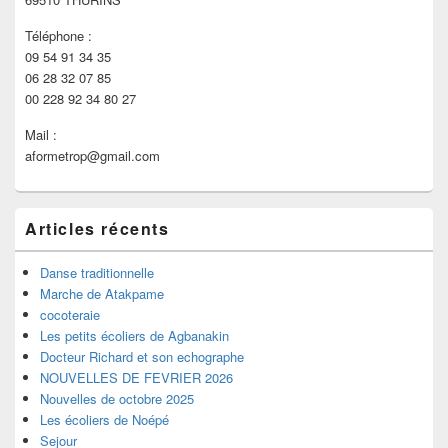
Téléphone :
09 54 91 34 35
06 28 32 07 85
00 228 92 34 80 27
Mail :
aformetrop@gmail.com
Articles récents
Danse traditionnelle
Marche de Atakpame
cocoteraie
Les petits écoliers de Agbanakin
Docteur Richard et son echographe
NOUVELLES DE FEVRIER 2026
Nouvelles de octobre 2025
Les écoliers de Noépé
Sejour