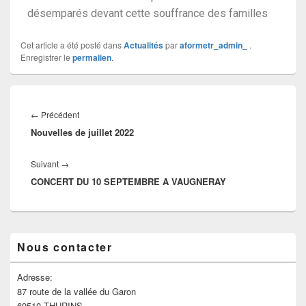
désemparés devant cette souffrance des familles
Cet article a été posté dans
Actualités
par
aformetr_admin_
.
Enregistrer le
permalien
.
←
Précédent
Nouvelles de juillet 2022
Suivant
→
CONCERT DU 10 SEPTEMBRE A VAUGNERAY
Nous contacter
Adresse:
87 route de la vallée du Garon
69510 THURINS