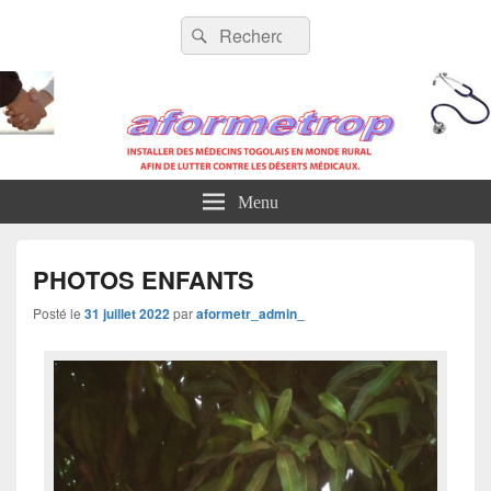
AFORMETROP
Menu
PHOTOS ENFANTS
Posté le
31 juillet 2022
par
aformetr_admin_