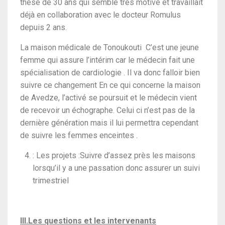
thèsé de 30 ans qui semble très motivé et travaillait
déjà en collaboration avec le docteur Romulus
depuis 2 ans.
La maison médicale de Tonoukouti C’est une jeune
femme qui assure l’intérim car le médecin fait une
spécialisation de cardiologie . Il va donc falloir bien
suivre ce changement En ce qui concerne la maison
de Avedze, l’activé se poursuit et le médecin vient
de recevoir un échographe. Celui ci n’est pas de la
dernière génération mais il lui permettra cependant
de suivre les femmes enceintes .
: Les projets :Suivre d’assez près les maisons
lorsqu’il y a une passation donc assurer un suivi
trimestriel
III.Les questions et les intervenants