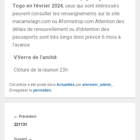
Togo en février 2024
, ceux qui sont intéressés
peuvent consulter les renseignements sur le site
macamelagri.com ou Aformetrop.com Attention des
délais de renouvellement ou d’obtention des
passeports sont très longs donc prévoir 6 mois à
l’avance
V.Verre de l’amitié
Clôture de la réunion 23h
Cet article a été posté dans
Actualités
par
aformetr_admin_
.
Enregistrer le
permalien
.
←
Précédent
221131
Suivant
→