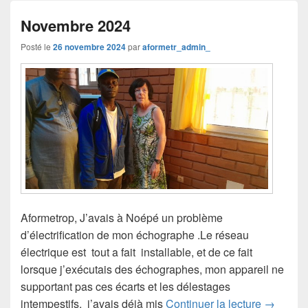
Novembre 2024
Posté le
26 novembre 2024
par
aformetr_admin_
Aformetrop, J’avais à Noépé un problème
d’électrification de mon échographe .Le réseau
électrique est tout a fait installable, et de ce fait
lorsque j’exécutais des échographes, mon appareil ne
supportant pas ces écarts et les délestages
intempestifs, j’avais déjà mis
Continuer la lecture
→