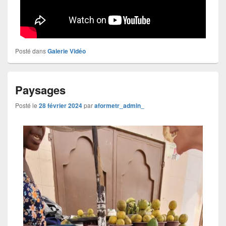
Posté dans
Galerie Vidéo
Paysages
Posté le
28 février 2024
par
aformetr_admin_