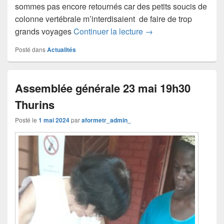
sommes pas encore retournés car des petits soucis de
colonne vertébrale m’interdisaient de faire de trop
grands voyages
Continuer la lecture
→
Posté dans
Actualités
Assemblée générale 23 mai 19h30
Thurins
Posté le
1 mai 2024
par
aformetr_admin_