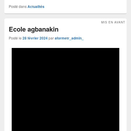
Posté dans
Actualités
MIS EN AVANT
Ecole agbanakin
Posté le
28 février 2024
par
aformetr_admin_