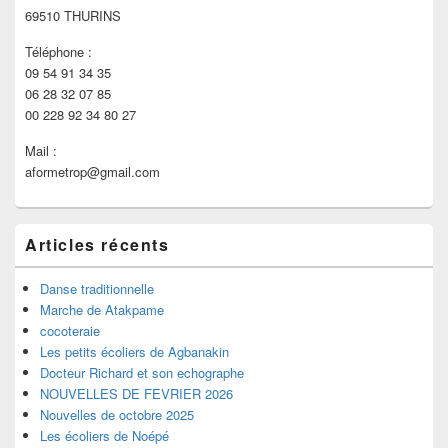
69510 THURINS
Téléphone :
09 54 91 34 35
06 28 32 07 85
00 228 92 34 80 27
Mail :
aformetrop@gmail.com
Articles récents
Danse traditionnelle
Marche de Atakpame
cocoteraie
Les petits écoliers de Agbanakin
Docteur Richard et son echographe
NOUVELLES DE FEVRIER 2026
Nouvelles de octobre 2025
Les écoliers de Noépé