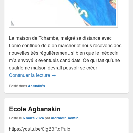
La maison de Tchamba, malgré sa distance avec
Lomé continue de bien marcher et nous recevons des
nouvelles très régulièrement, si bien que le médecin
m’a envoyé 3 éventuels candidats. Ce qui fait qu’une
quatrième maison devrait pouvoir se créer
Continuer la lecture
→
Posté dans
Actualités
Ecole Agbanakin
Posté le
6 mars 2024
par
aformetr_admin_
https://youtu.be/0lgB3RqPuIo