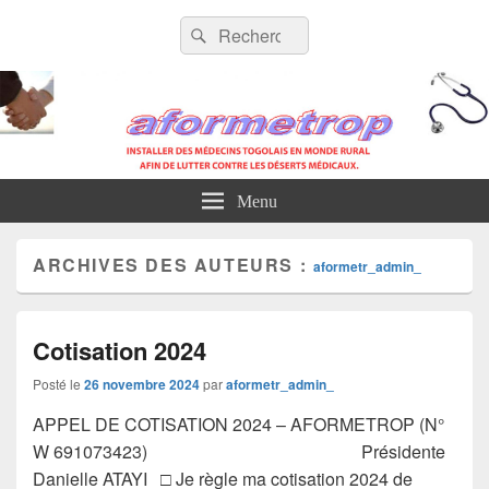
AFORMETROP
Menu
ARCHIVES DES AUTEURS :
aformetr_admin_
Cotisation 2024
Posté le
26 novembre 2024
par
aformetr_admin_
APPEL DE COTISATION 2024 – AFORMETROP (N°
W 691073423) Présidente
Danielle ATAYI □ Je règle ma cotisation 2024 de